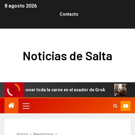
8 agosto 2026
Contacto
Noticias de Salta
para poner toda la carne en el asador de Grok
Ответ Gemin
Inicio
Negocios