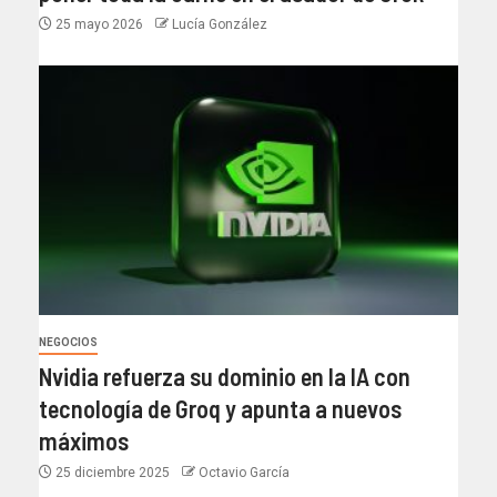
25 mayo 2026
Lucía González
NEGOCIOS
Nvidia refuerza su dominio en la IA con
tecnología de Groq y apunta a nuevos
máximos
25 diciembre 2025
Octavio García