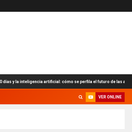
nteligencia artificial: cómo se perfila el futuro de las aulas
VER ONLINE