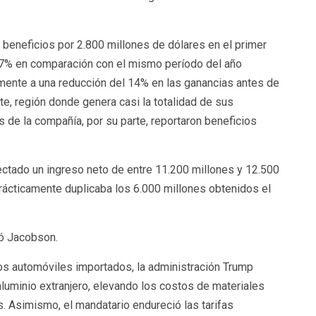
beneficios por 2.800 millones de dólares en el primer
l 7% en comparación con el mismo período del año
almente a una reducción del 14% en las ganancias antes de
e, región donde genera casi la totalidad de sus
s de la compañía, por su parte, reportaron beneficios
ctado un ingreso neto de entre 11.200 millones y 12.500
prácticamente duplicaba los 6.000 millones obtenidos el
yó Jacobson.
s automóviles importados, la administración Trump
 aluminio extranjero, elevando los costos de materiales
s. Asimismo, el mandatario endureció las tarifas