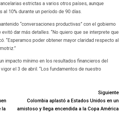
ancelarias estrictas a varios otros países, aunque
 al 10% durante un período de 90 días.
antenido “conversaciones productivas” con el gobierno
 evitó dar más detalles. “No quiero que se interprete que
ó. “Esperamos poder obtener mayor claridad respecto al
motriz.”
 un impacto mínimo en los resultados financieros del
n vigor el 3 de abril. “Los fundamentos de nuestro
Siguiente
uen
Colombia aplastó a Estados Unidos en un
 la
amistoso y llega encendida a la Copa América