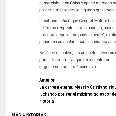
comerciales con China y aplicó medidas ar
posteriormente redujo algunos gravámenes
Jacobson señaló que General Motors ha m
de Trump respecto a los aranceles, aunque
estamos negociando públicamente”, explic
panorama arancelario para la industria auto
Según el ejecutivo, los aranceles tuvieron
primer trimestre, ya que recién entraron e
negocio son sólidos”, concluyó.
Anterior
La carrera eterna: Messi y Cristiano sig
luchando por ser el máximo goleador de
historia
MÁS HISTORIAS