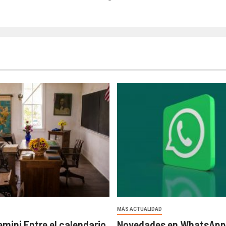
MÁS ACTUALIDAD
ini Entre el calendario
Novedades en WhatsApp: