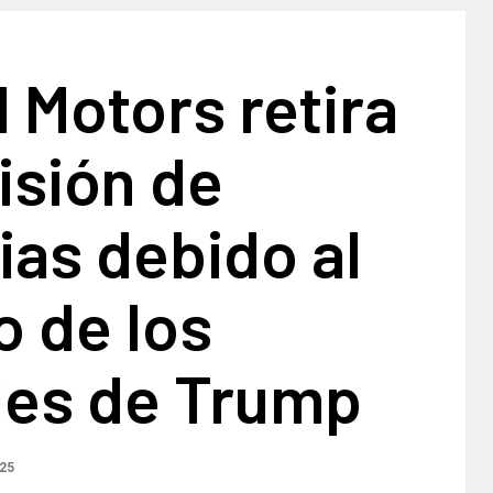
 Motors retira
isión de
as debido al
 de los
les de Trump
025