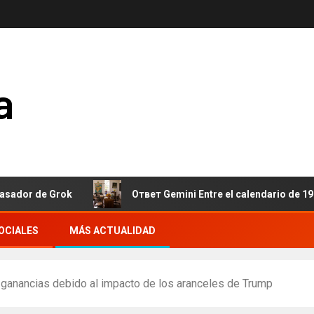
a
e Grok
Ответ Gemini Entre el calendario de 190 días y la i
OCIALES
MÁS ACTUALIDAD
e ganancias debido al impacto de los aranceles de Trump