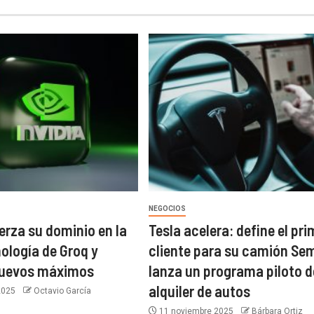
NEGOCIOS
erza su dominio en la
Tesla acelera: define el pri
nología de Groq y
cliente para su camión Sem
nuevos máximos
lanza un programa piloto d
alquiler de autos
2025
Octavio García
11 noviembre 2025
Bárbara Ortiz