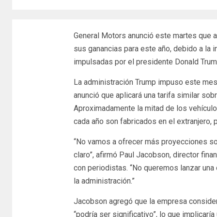
General Motors anunció este martes que ab
sus ganancias para este año, debido a la 
impulsadas por el presidente Donald Trum
La administración Trump impuso este mes 
anunció que aplicará una tarifa similar sob
Aproximadamente la mitad de los vehícul
cada año son fabricados en el extranjero,
“No vamos a ofrecer más proyecciones so
claro”, afirmó Paul Jacobson, director fina
con periodistas. “No queremos lanzar una 
la administración.”
Jacobson agregó que la empresa consider
“podría ser significativo”, lo que implicar