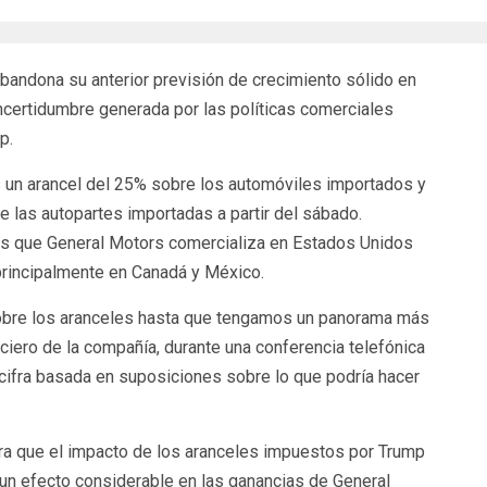
andona su anterior previsión de crecimiento sólido en
incertidumbre generada por las políticas comerciales
p.
un arancel del 25% sobre los automóviles importados y
re las autopartes importadas a partir del sábado.
os que General Motors comercializa en Estados Unidos
 principalmente en Canadá y México.
bre los aranceles hasta que tengamos un panorama más
nciero de la compañía, durante una conferencia telefónica
cifra basada en suposiciones sobre lo que podría hacer
a que el impacto de los aranceles impuestos por Trump
ía un efecto considerable en las ganancias de General