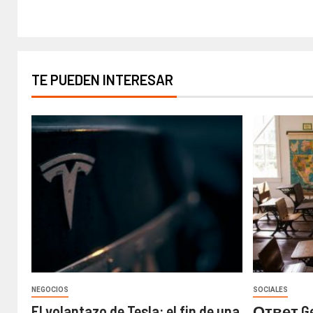
TE PUEDEN INTERESAR
NEGOCIOS
SOCIALES
El volantazo de Tesla: el fin de una
Ответ Gem