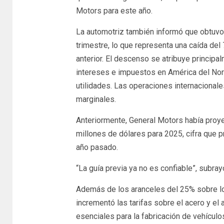
Motors para este año.
La automotriz también informó que obtuvo 
trimestre, lo que representa una caída de
anterior. El descenso se atribuye princip
intereses e impuestos en América del Nort
utilidades. Las operaciones internacionale
marginales.
Anteriormente, General Motors había proye
millones de dólares para 2025, cifra que 
año pasado.
“La guía previa ya no es confiable”, subra
Además de los aranceles del 25% sobre lo
incrementó las tarifas sobre el acero y el
esenciales para la fabricación de vehículo