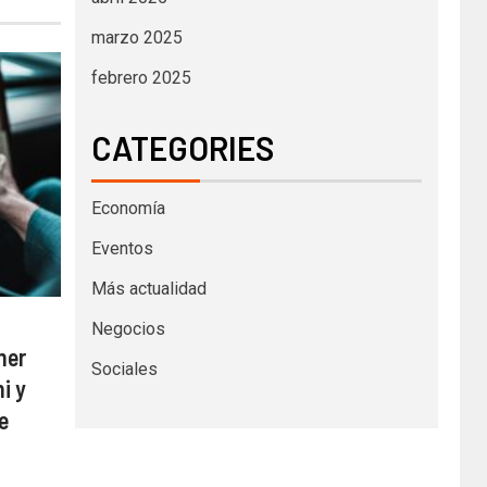
marzo 2025
febrero 2025
CATEGORIES
Economía
Eventos
Más actualidad
Negocios
mer
Sociales
i y
e