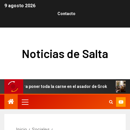
9 agosto 2026
Contacto
Noticias de Salta
era para poner toda la carne en el asador de Grok
Ответ Ge
Inicio
Sociales