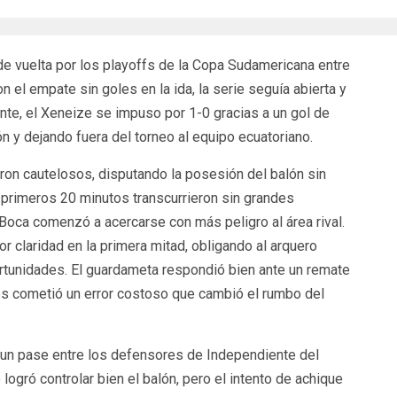
e vuelta por los playoffs de la Copa Sudamericana entre
 el empate sin goles en la ida, la serie seguía abierta y
ente, el Xeneize se impuso por 1-0 gracias a un gol de
n y dejando fuera del torneo al equipo ecuatoriano.
on cautelosos, disputando la posesión del balón sin
s primeros 20 minutos transcurrieron sin grandes
 Boca comenzó a acercarse con más peligro al área rival.
r claridad en la primera mitad, obligando al arquero
rtunidades. El guardameta respondió bien ante un remate
s cometió un error costoso que cambió el rumbo del
ó un pase entre los defensores de Independiente del
 logró controlar bien el balón, pero el intento de achique