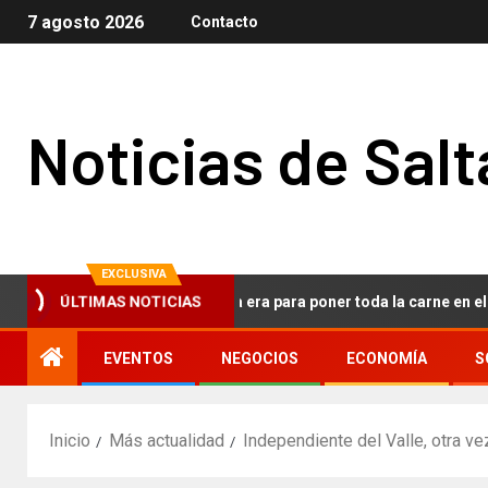
7 agosto 2026
Contacto
Noticias de Salt
EXCLUSIVA
azo de Tesla: el fin de una era para poner toda la carne en el asador 
ÚLTIMAS NOTICIAS
EVENTOS
NEGOCIOS
ECONOMÍA
S
Inicio
Más actualidad
Independiente del Valle, otra vez