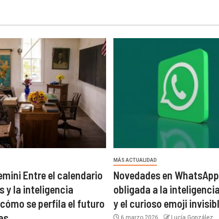
MÁS ACTUALIDAD
ini Entre el calendario
Novedades en WhatsApp:
s y la inteligencia
obligada a la inteligencia
: cómo se perfila el futuro
y el curioso emoji invisib
las
6 marzo 2026
Lucía González