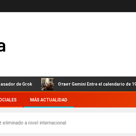
a
de Grok
Ответ Gemini Entre el calendario de 190 días y la 
OCIALES
MÁS ACTUALIDAD
 eliminado a nivel internacional