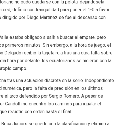
atoriano no pudo quedarse con la pelota, dejándosela
erced, definió con tranquilidad para poner el 1-0 a favor
o dirigido por Diego Martínez se fue al descanso con
alle estaba obligado a salir a buscar el empate, pero
os primeros minutos. Sin embargo, a la hora de juego, el
n Delgado recibió la tarjeta roja tras una dura falta sobre
ia hora por delante, los ecuatorianos se hicieron con la
propio campo.
ha tras una actuación discreta en la serie. Independiente
d numérica, pero la falta de precisión en los últimos
bre el arco defendido por Sergio Romero. A pesar de
r Gandolfi no encontró los caminos para igualar el
e resistió con orden hasta el final.
 Boca Juniors se quedó con la clasificación y eliminó a