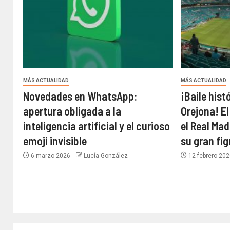
MÁS ACTUALIDAD
MÁS ACTUALIDAD
Novedades en WhatsApp:
¡Baile hist
apertura obligada a la
Orejona! El
inteligencia artificial y el curioso
el Real Mad
emoji invisible
su gran fi
6 marzo 2026
Lucía González
12 febrero 20