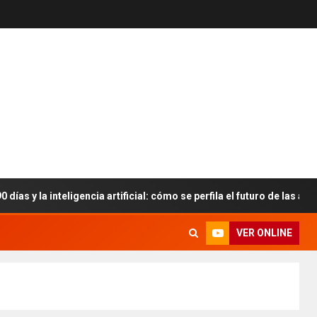
inteligencia artificial: cómo se perfila el futuro de las aulas
VER ONLINE