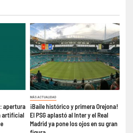
MÁS ACTUALIDAD
 apertura
¡Baile histórico y primera Orejona!
 artificial
El PSG aplastó al Inter y el Real
le
Madrid ya pone los ojos en su gran
figura