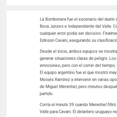
La Bombonera fue el escenario del duelo d
Boca Juniors e Independiente del Valle. Con
cualquier error podía ser decisivo. Finalm
Edinson Cavani, asegurando su clasificació
Desde el inicio, ambos equipos se mostrar
generar situaciones claras de peligro. Lo
emociones, pero con el correr del tiempo,
El equipo argentino fue el que mostró mayo
Moisés Ramírez a intervenir en varias opo
de Miguel Merentiel, pero minutos despué
partido.
Corría el minuto 39 cuando Merentiel filtr
Valle para Cavani. El delantero uruguayo no